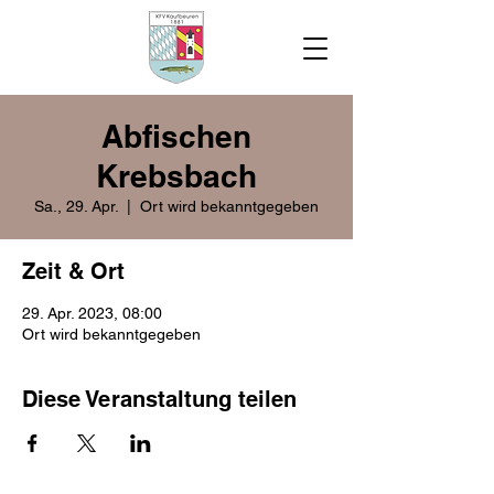
Abfischen
Krebsbach
Sa., 29. Apr.
  |  
Ort wird bekanntgegeben
Zeit & Ort
29. Apr. 2023, 08:00
Ort wird bekanntgegeben
Diese Veranstaltung teilen