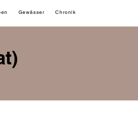
ben
Gewässer
Chronik
at)