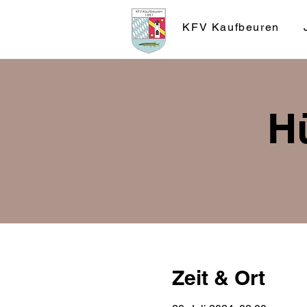
KFV Kaufbeuren
Hü
Zeit & Ort