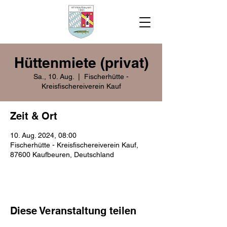
Hüttenmiete (privat)
Sa., 10. Aug.
  |  
Fischerhütte -
Kreisfischereiverein Kauf
Zeit & Ort
10. Aug. 2024, 08:00
Fischerhütte - Kreisfischereiverein Kauf,
87600 Kaufbeuren, Deutschland
Diese Veranstaltung teilen