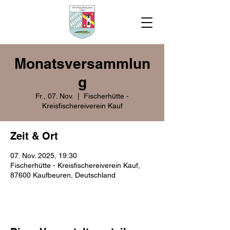
Monatsversammlun
g
Fr., 07. Nov.
  |  
Fischerhütte -
Kreisfischereiverein Kauf
Zeit & Ort
07. Nov. 2025, 19:30
Fischerhütte - Kreisfischereiverein Kauf,
87600 Kaufbeuren, Deutschland